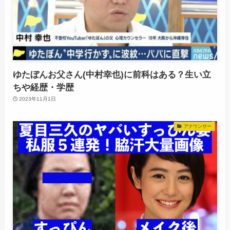
ゆたぼんお父さん(中村幸也)に前科はある？生い立
ちや経歴・学歴
2023年11月1日
アナウンサー