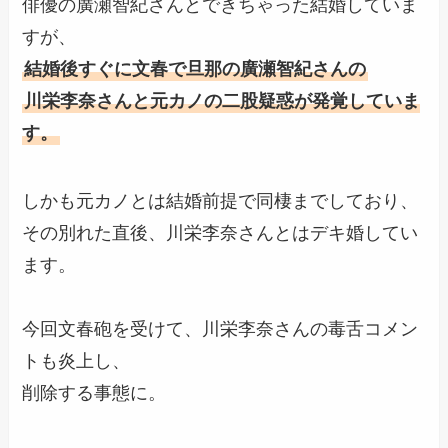
俳優の廣瀬智紀さんとできちゃった結婚していま
すが、
結婚後すぐに文春で旦那の
廣瀬智紀さんの
川栄李奈さんと元カノの二股疑惑が発覚していま
す。
しかも元カノとは結婚前提で同棲までしており、
その別れた直後、川栄李奈さんとはデキ婚してい
ます。
今回文春砲を受けて、川栄李奈さんの毒舌コメン
トも炎上し、
削除する事態に。