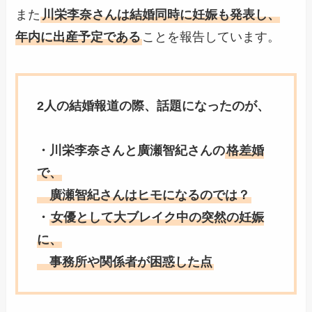
また
川栄李奈さんは結婚同時に妊娠も発表し、
年内に出産予定である
ことを報告しています。
2人の結婚報道の際、話題になったのが、
・川栄李奈さんと廣瀬智紀さんの
格差婚
で、
廣瀬智紀さんはヒモになるのでは？
・
女優として大ブレイク中の突然の妊娠
に、
事務所や関係者が困惑した点