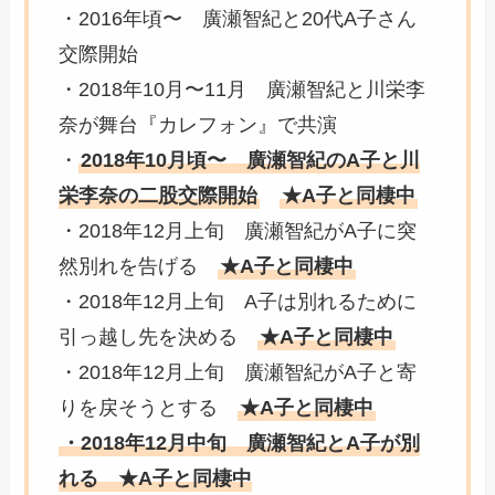
・2016年頃〜 廣瀬智紀と20代A子さん
交際開始
・2018年10月〜11月 廣瀬智紀と川栄李
奈が舞台『カレフォン』で共演
・
2018年10月頃〜 廣瀬智紀のA子と川
栄李奈の二股交際開始
★A子と同棲中
・2018年12月上旬 廣瀬智紀がA子に突
然別れを告げる
★A子と同棲中
・2018年12月上旬 A子は別れるために
引っ越し先を決める
★A子と同棲中
・
2018年12月上旬 廣瀬智紀がA子と寄
りを戻そうとする
★A子と同棲中
・2018年12月中旬 廣瀬智紀とA子が別
れる ★A子と同棲中