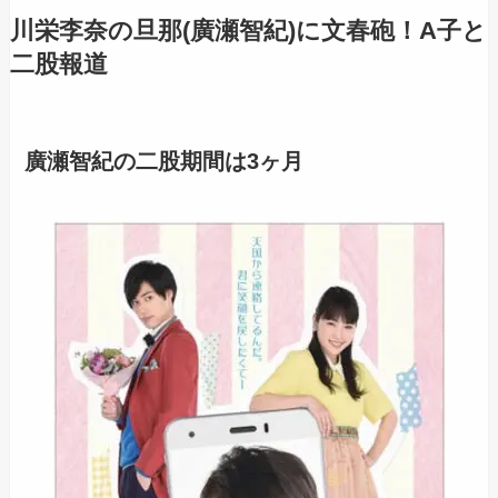
川栄李奈の旦那(廣瀬智紀)に文春砲！A子と
二股報道
廣瀬智紀の二股期間は3ヶ月