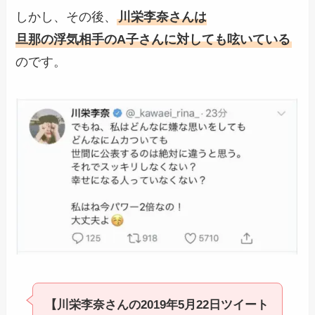
しかし、その後、
川栄李奈さんは
旦那の浮気相手のA子さんに対しても呟いている
のです。
【川栄李奈さんの2019年5月22日ツイート