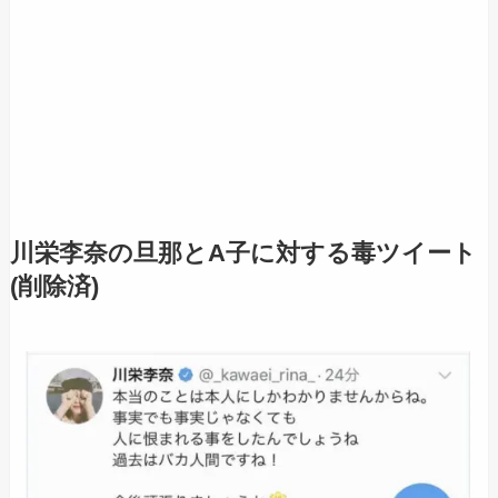
川栄李奈の旦那とA子に対する毒ツイート
(削除済)