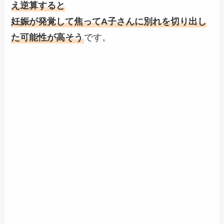
え逆算すると
妊娠が発覚して焦ってA子さんに別れを切り出し
た可能性が高そう
です。