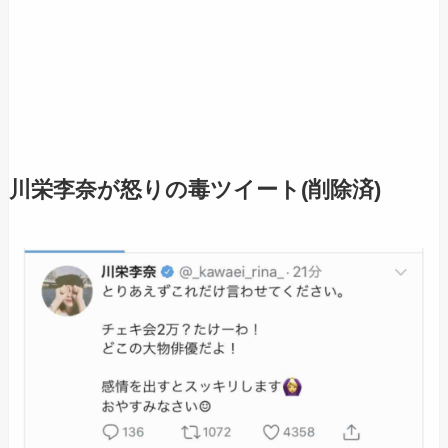
川栄李奈が怒りの毒ツイート(削除済)