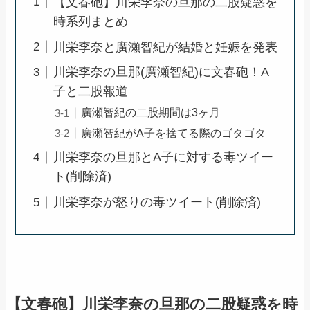
【文春砲】川栄李奈の旦那の二股疑惑を
時系列まとめ
川栄李奈と廣瀬智紀が結婚と妊娠を発表
川栄李奈の旦那(廣瀬智紀)に文春砲！A
子と二股報道
廣瀬智紀の二股期間は3ヶ月
廣瀬智紀がA子を捨てる際のゴタゴタ
川栄李奈の旦那とA子に対する毒ツイー
ト(削除済)
川栄李奈が怒りの毒ツイート(削除済)
【文春砲】川栄李奈の旦那の二股疑惑を時