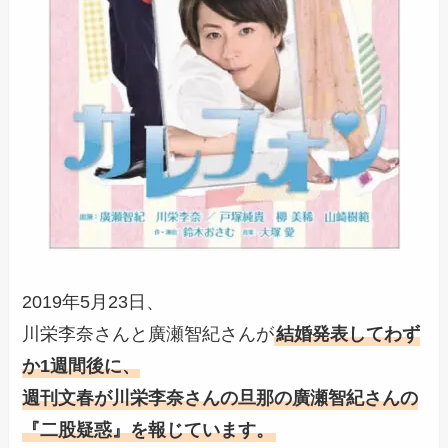
2019年5月23日、
川栄李奈さんと廣瀬智紀さんが
結婚発表してわず
か1週間後に、
週刊文春が川栄李奈さんの旦那の廣瀬智紀さんの
『二股疑惑』を報じています。