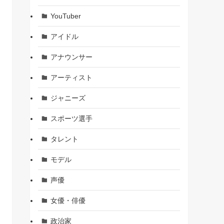
YouTuber
アイドル
アナウンサー
アーティスト
ジャニーズ
スポーツ選手
タレント
モデル
声優
女優・俳優
政治家