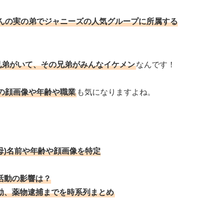
んの実の弟でジャニーズの人気グループに所属する
兄弟がいて、その兄弟がみんなイケメン
なんです！
の顔画像や年齢や職業
も気になりますよね。
母)名前や年齢や顔画像を特定
能活動の影響は？
動、薬物逮捕までを時系列まとめ