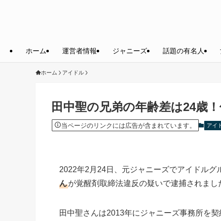
ホーム
運営者情報
ジャニーズ
話題の有名人
ホーム
アイドル
田中聖の兄弟の年齢差は24歳！
当ページのリンクには広告が含まれています。
アイ
2022年2月24日、元ジャニーズでアイドルグ
ん
が覚醒剤取締法違反の疑いで逮捕されまし
田中聖さんは2013年にジャニーズ事務所を