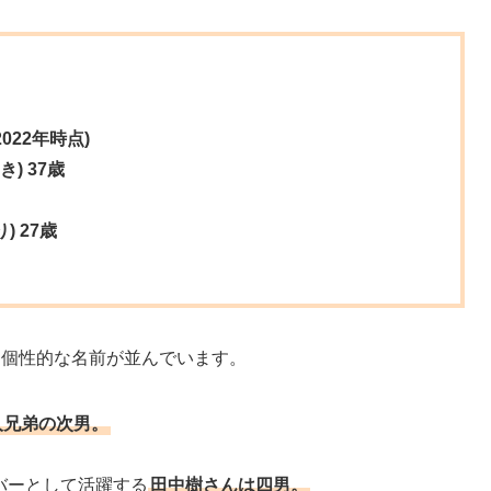
022年時点)
) 37歳
) 27歳
る個性的な名前が並んでいます。
人兄弟の次男。
ンバーとして活躍する
田中樹さんは四男。