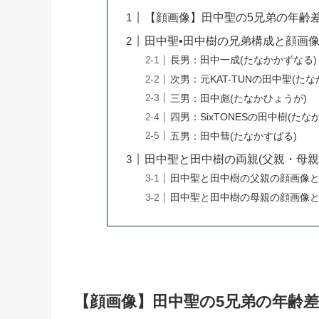
【顔画像】田中聖の5兄弟の年齢差
田中聖•田中樹の兄弟構成と顔画
長男：田中一成(たなかかずなる)
次男：元KAT-TUNの田中聖(たな
三男：田中彪(たなかひょうが)
四男：SixTONESの田中樹(たな
五男：田中彗(たなかすばる)
田中聖と田中樹の両親(父親・母親
田中聖と田中樹の父親の顔画像
田中聖と田中樹の母親の顔画像
【顔画像】田中聖の5兄弟の年齢差