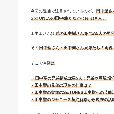
今回の逮捕で注目されているのが、
田中聖さ
SixTONESの田中樹(たなかじゅり)さん。
田中聖さんは
弟の田中樹さんを含め5人の男
その
田中聖さん・田中樹さん兄弟たちの両親
そこで今回は、
・田中聖の兄弟構成は男5人！兄弟や両親(父
・田中聖の兄弟の現在の仕事は？
・田中聖の実弟のSixTONES田中樹への芸
・田中聖のジャニーズ契約解除から現在の活