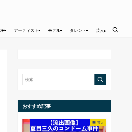
OP
アーティスト
モデル
タレント
芸人
おすすめ記事
芸人