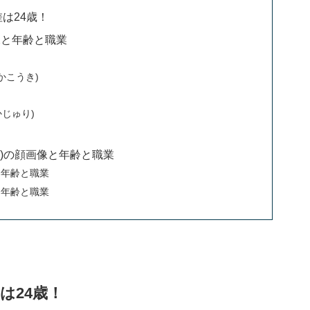
は24歳！
像と年齢と職業
かこうき)
かじゅり)
)の顔画像と年齢と職業
と年齢と職業
と年齢と職業
は24歳！