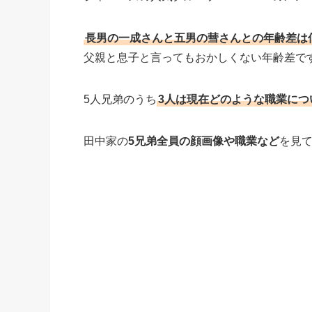
長男の一成さんと五男の彗さんとの年齢差は何
父親と息子と言ってもおかしくない年齢差で
5人兄弟のうち
3人は現在どのような職業につ
田中家の
5兄弟全員の顔画像や職業など
を見