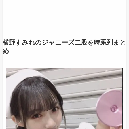
横野すみれのジャニーズ二股を時系列まと
め