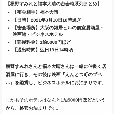
【横野すみれと福本大晴の密会時系列まとめ】
【密会相手】
福本大晴
【日時】2021年3月18日18時過ぎ
【密会場所】
大阪の雑居ビルの個室居酒屋・
映画館・ビジネスホテル
【部屋料金】
1泊5000円ほど
【退出時間】翌日19日14時頃
横野すみれさんと福本大晴さんは一緒に仲良く居
酒屋に行き、その後は映画『えんとつ町のプペ
ル』を鑑賞し、ビジネスホテルにお泊まり
です。
しかもそのホテルはなんと
1泊5000円ほどという
から、格安お泊まりです。