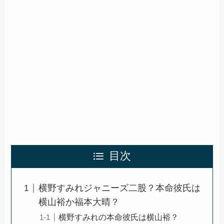
目次
横野すみれジャニーズ二股？本命彼氏は
横山裕か福本大晴？
横野すみれの本命彼氏は横山裕？