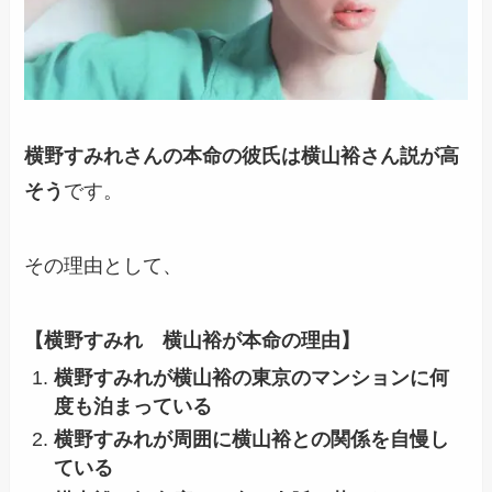
横野すみれさんの本命の彼氏は横山裕さん説が高
そう
です。
その理由として、
【横野すみれ 横山裕が本命の理由】
横野すみれが横山裕の東京のマンションに何
度も泊まっている
横野すみれが周囲に横山裕との関係を自慢し
ている