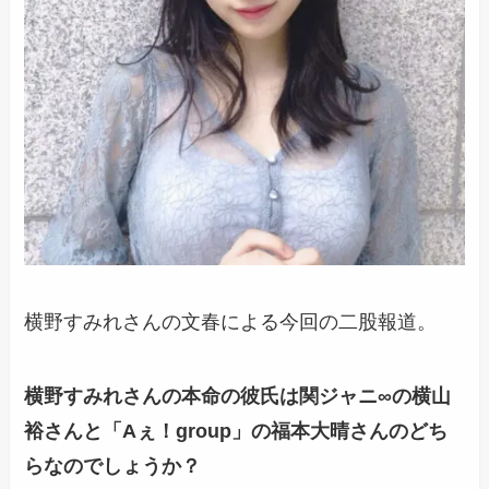
横野すみれさんの文春による今回の二股報道。
横野すみれさんの本命の彼氏は関ジャニ∞の横山
裕さんと「Aぇ！group」の福本大晴さんのどち
らなのでしょうか？