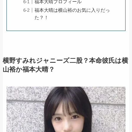
福本大晴プロフィール
福本大晴は横山裕のお気に入りだっ
た？！
横野すみれジャニーズ二股？本命彼氏は横
山裕か福本大晴？