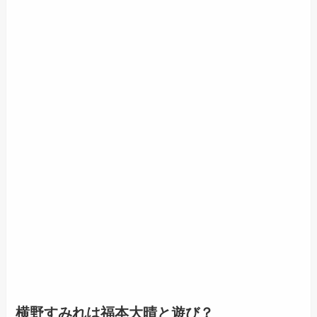
横野すみれは福本大晴と遊び？