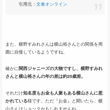
引用元：
文春オンライン
また、横野すみれさんは横山裕さんとの関係を周
囲に自慢しているようですね。
確かに
関西ジャニーズの大物ですし、横野すみれ
さんと横山裕さんの年の差は約20歳差。
それだけ
知名度もお金も人脈もある横山さんに惹
かれている
様です。ただ『お金』と聞いたら、横
山さんはショックかもしれませんね。