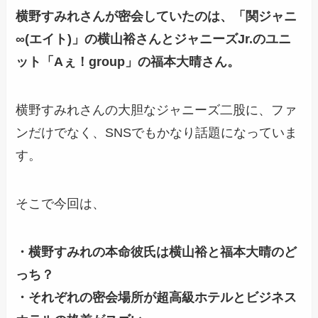
横野すみれさんが密会していたのは、「関ジャニ
∞(エイト)」の横山裕さんとジャニーズJr.のユニ
ット「Aぇ！group」の福本大晴さん。
横野すみれさんの大胆なジャニーズ二股に、ファ
ンだけでなく、SNSでもかなり話題になっていま
す。
そこで今回は、
・横野すみれの本命彼氏は横山裕と福本大晴のど
っち？
・それぞれの密会場所が超高級ホテルとビジネス