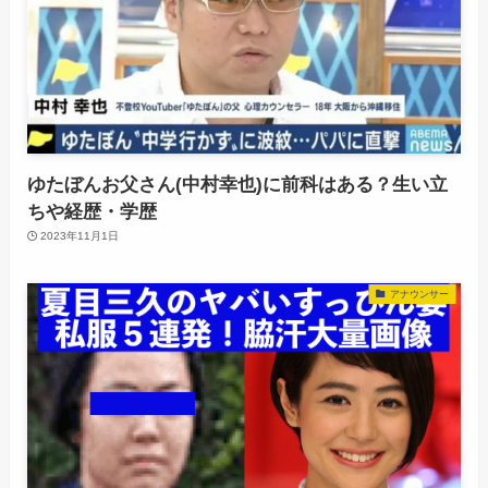
ゆたぼんお父さん(中村幸也)に前科はある？生い立
ちや経歴・学歴
2023年11月1日
アナウンサー