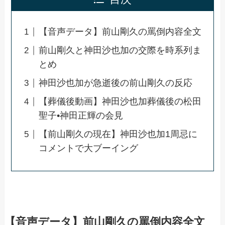
【音声データ】前山剛久の罵倒内容全文
前山剛久と神田沙也加の交際を時系列ま
とめ
神田沙也加が急逝後の前山剛久の反応
【葬儀後動画】神田沙也加葬儀後の松田
聖子•神田正輝の会見
【前山剛久の現在】神田沙也加1周忌に
コメントで大ブーイング
【音声データ】前山剛久の罵倒内容全文