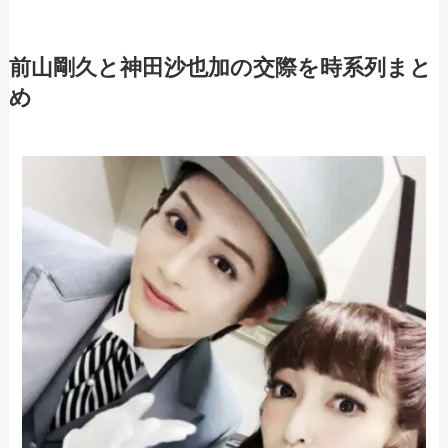
前山剛久と神田沙也加の交際を時系列まと
め