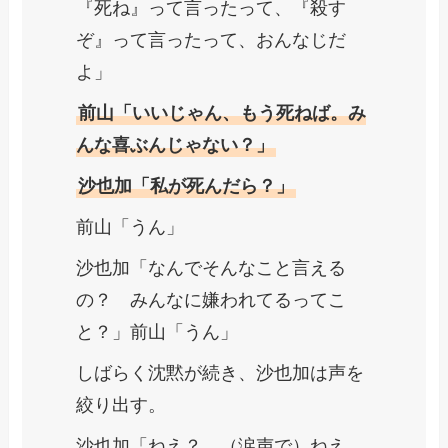
『死ね』って言ったって、『殺す
ぞ』って言ったって、おんなじだ
よ」
前山「いいじゃん、もう死ねば。み
んな喜ぶんじゃない？」
沙也加「私が死んだら？」
前山「うん」
沙也加「なんでそんなこと言える
の？ みんなに嫌われてるってこ
と？」前山「うん」
しばらく沈黙が続き、沙也加は声を
絞り出す。
沙也加「ねえ？ （涙声で）ねえ、