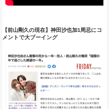
【前山剛久の現在】神田沙也加1周忌にコ
メントで大ブーイング