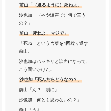
前山「（遮るように）死ねよ」
沙也加「（やや涙声で）何で言う
の？」
前山「死ねよ、マジで」
「死ね」という言葉を4回繰り返す
前山。
沙也加はハッキリと涙声になって、
こう問いかけた。
沙也加「死んだらどうなの？」
前山「ん？ 別に」
沙也加「何とも思わないの？」
前山「うん」