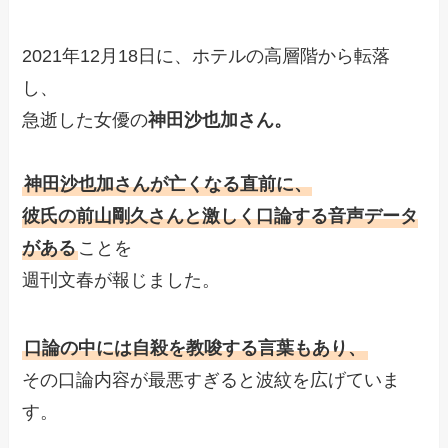
2021年12月18日に、ホテルの高層階から転落
し、
急逝した女優の
神田沙也加さん。
神田沙也加さんが亡くなる直前に、
彼氏の前山剛久さんと激しく口論する音声データ
がある
ことを
週刊文春が報じました。
口論の中には自殺を教唆する言葉もあり、
その口論内容が最悪すぎると波紋を広げていま
す。