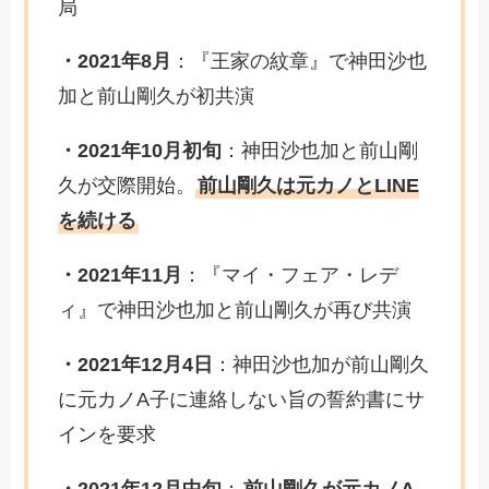
局
・2021年8月
：『王家の紋章』で神田沙也
加と前山剛久が初共演
・2021年10月初旬
：神田沙也加と前山剛
久が交際開始。
前山剛久は元カノとLINE
を続ける
・2021年11月
：『マイ・フェア・レデ
ィ』で神田沙也加と前山剛久が再び共演
・2021年12月4日
：神田沙也加が前山剛久
に元カノA子に連絡しない旨の誓約書にサ
インを要求