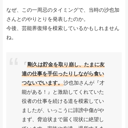
なぜ、この一周忌のタイミングで、当時の沙也加
さんとのやりとりを発表したのか。
今後、芸能界復帰を模索しているかもしれません
ね。
「
剛久は貯金を取り崩し、たまに友
達の仕事を手伝ったりしながら食い
つないでいます。
沙也加さんが『才
能がある！』と激励してくれていた
役者の仕事を続ける道を模索してい
ましたが、いっこうに誹謗中傷がや
まず、脅迫状まで届く現状に絶望し