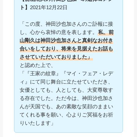
ト】
2021年12月22日
「この度、神田沙也加さんのご訃報に接
し、心から哀悼の意を表します。
私、前
山剛久は神田沙也加さんと真剣なお付き
合いをしており、将来を見据えたお話も
させていただいておりました」
と認めた上で、
「『王家の紋章』『マイ・フェア・レデ
ィ』にて同じ舞台に立たせていただき、
女優としても、人としても、大変尊敬す
る存在でした。ただ今は、神田沙也加さ
んが天国でも、あの素敵な笑顔のままい
てくれる事を願い、心よりご冥福をお祈
りいたします」