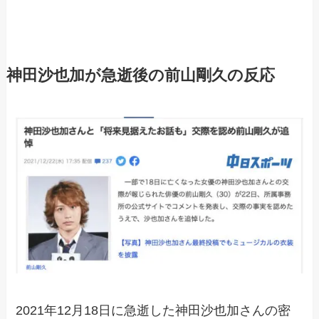
神田沙也加が急逝後の
前山剛久の反応
2021年12月18日に急逝した神田沙也加さんの密