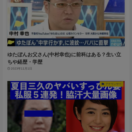
ゆたぼんお父さん(中村幸也)に前科はある？生い立
ちや経歴・学歴
2023年11月1日
アナウンサー