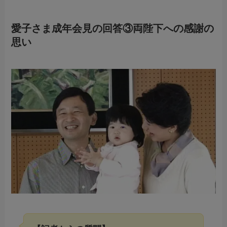
愛子さま成年会見の回答③両陛下への感謝の
思い