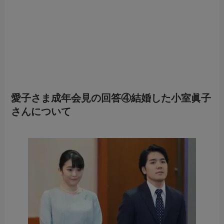
愛子さま成年会見の回答④結婚した小室眞子
さんについて