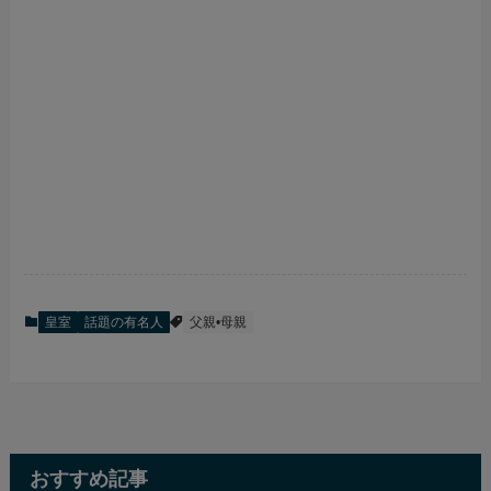
皇室
話題の有名人
父親•母親
おすすめ記事