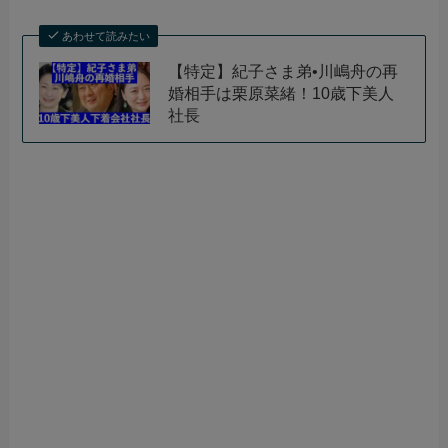
あわせて読みたい
【特定】紀子さま弟•川嶋舟の再
婚相手は栗原菜緒！10歳下美人
社長