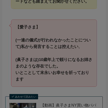
ードなども踏まえてお聞かせください。
【愛子さま】
(一連の儀式が行われなかったことについ
て)私から発言することは控えたい
。
(眞子さまは)10歳年上で頼りになるお姉さ
まのような存在でした。
いとことして末永いお幸せを祈っており
ます
あわせて読みたい
【動画】眞子さまNY買い物パパ