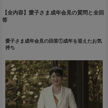
【全内容】愛子さま成年会見の質問と全回
答
愛子さま成年会見の回答①
成年を迎えたお気
持ち