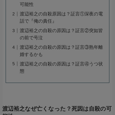
可能性
渡辺裕之の自殺原因は？証言①深夜の電
話で『俺の責任』
渡辺裕之の自殺の原因は？証言②突如皆
の前で号泣
渡辺裕之の自殺の原因は？証言③熟年離
婚するかも
渡辺裕之の自殺の原因は？証言④うつ状
態
渡辺裕之なぜ亡くなった？死因は自殺の可