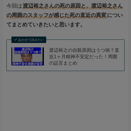
今回は
渡辺裕之さんの死の原因と、渡辺裕之さん
の周囲のスタッフが感じた死の直近の異変
につい
てまとめていきたいと思います。
あわせて読みたい
渡辺裕之の自殺原因はうつ病？直
近1ヶ月精神不安定だった！周囲
の証言まとめ