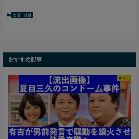
女優・俳優
おすすめ記事
芸人