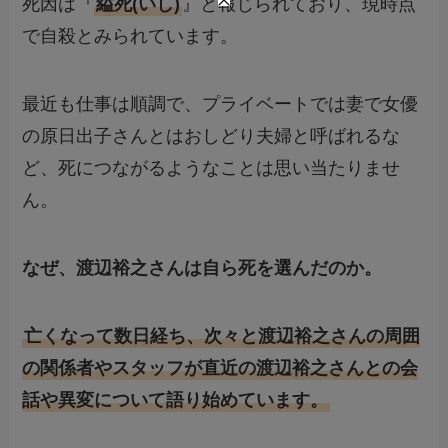
死因は『
縊死(いし)
』と報じられており、現時点
で自殺とみられています。
最近も仕事は順調で、プライベートでは妻で女優
の原日出子さんとはおしどり夫婦と呼ばれるな
ど、死につながるようなことは思い当たりませ
ん。
なぜ、渡辺裕之さんは自ら死を選んだのか。
亡くなって数日経ち、次々と渡辺裕之さんの周囲
の関係者やスタッフが直近の渡辺裕之さんとの会
話や異変について語り始めています。