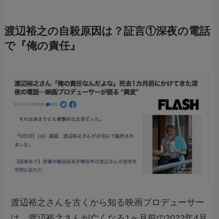
渡辺裕之の自殺原因は？証言①深夜の電話
で『俺の責任』
渡辺裕之さんを古くから知る映画プロデューサー
は、渡辺裕之さんが亡くなる1ヶ月前の2022年4月