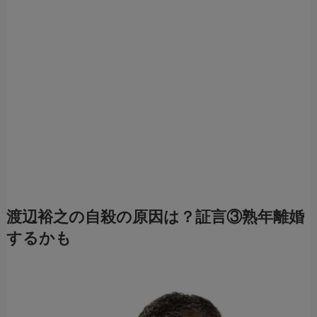
渡辺裕之の自殺の原因は？証言③熟年離婚
するかも