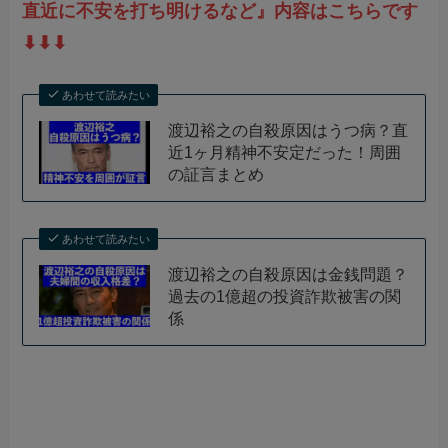
直近に不安を打ち明けるなど』内容はこちらです
⬇︎⬇︎⬇︎
あわせて読みたい
渡辺裕之の自殺原因はうつ病？直
近1ヶ月精神不安定だった！周囲
の証言まとめ
あわせて読みたい
渡辺裕之の自殺原因は金銭問題？
過去の1億超の投資詐欺被害の関
係