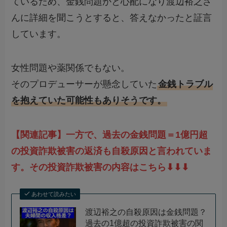
ているため、金銭問題かと心配になり渡辺裕之さ
んに詳細を聞こうとすると、答えなかったと証言
しています。
女性問題や薬関係でもない。
そのプロデューサーが懸念していた
金銭トラブル
を抱えていた可能性もありそうです。
【関連記事】一方で、過去の金銭問題＝1億円超
の投資詐欺被害の返済も自殺原因と言われていま
す。その投資詐欺被害の内容はこちら⬇︎⬇︎⬇︎
あわせて読みたい
渡辺裕之の自殺原因は金銭問題？
過去の1億超の投資詐欺被害の関