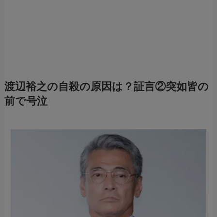
渡辺裕之の自殺の原因は？証言②突如皆の
前で号泣