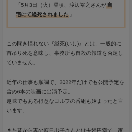
「5月3日（火）昼頃、渡辺裕之さんが
自
宅にて縊死されました
」
この聞き慣れない『縊死(いし)』とは、一般的に
首吊り死を意味し、事務所も自殺の報道を否定し
ていません。
近年の仕事も順調で、2022年だけでも公開予定を
含め6本の映画に出演予定。
趣味でもある得意なゴルフの番組も始まったと言
います。
また昔から妻の原日出子さんとは夫婦円満で、家