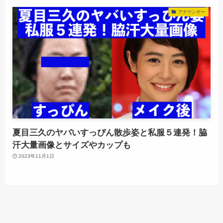
アナウンサー
夏目三久のヤバいすっぴん散歩姿と私服５連発！脇
汗大量画像とサイズやカップも
2023年11月1日