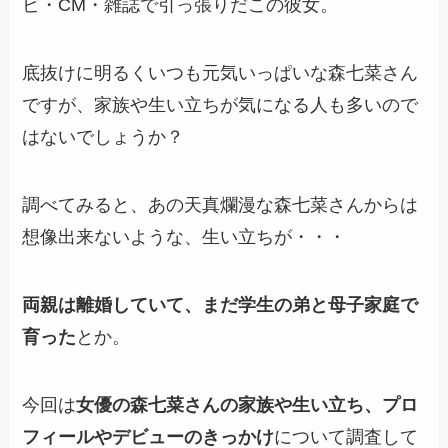
ビ・CM・雑誌で引っ張りだこの彼女。
底抜けに明るくいつも元気いっぱいな森七菜さん
ですが、家族や生い立ちが気になる人も多いので
はないでしょうか？
調べてみると、あの天真爛漫な森七菜さんからは
想像出来ないような、生い立ちが・・・
両親は離婚していて、まだ学生の弟と母子家庭で
育った
とか。
今回は
女優の森七菜さんの家族や生い立ち、プロ
フィールやデビューのきっかけ
について調査して