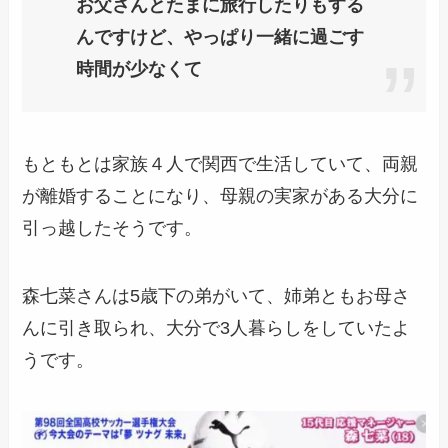
お父さんとたまに旅行したりもする
んですけど、やっぱり一緒に過ごす
時間が少なくて
もともとは家族４人で関西で生活していて、
両親
が離婚することになり、母親の実家がある大分に
引っ越した
そうです。
森七菜さんは5歳下の弟がいて、姉弟ともお母さ
んに引き取られ、大分で3人暮らしをしていたよ
うです。