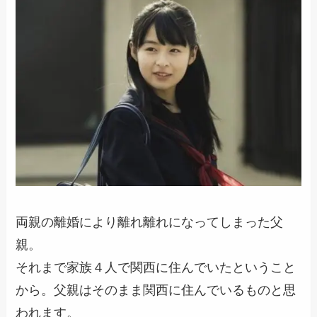
両親の離婚により離れ離れになってしまった父
親。
それまで家族４人で関西に住んでいたということ
から。父親はそのまま関西に住んでいるものと思
われます。