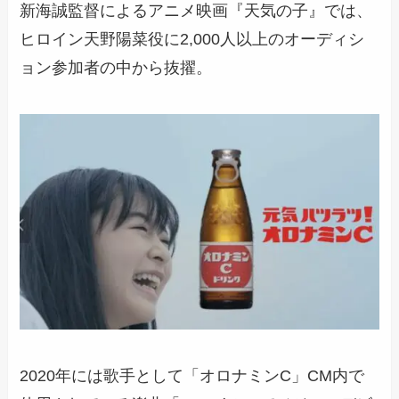
新海誠監督によるアニメ映画『天気の子』では、
ヒ
ロイン天野陽菜役に2,000人以上のオーディシ
ョン参加者の中から抜擢
。
2020年には歌手として「オロナミンC」CM内で