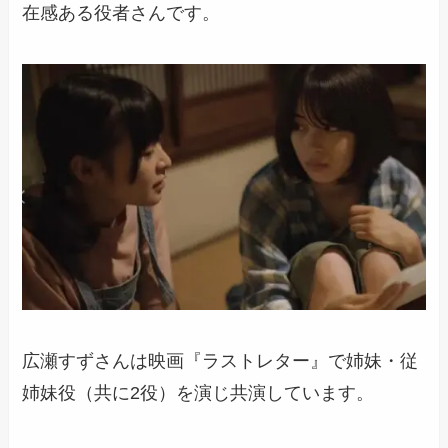
在感ある役者さんです。
広瀬すずさんは映画『ラストレター』で姉妹・従
姉妹役（共に2役）を演じ共演
しています。