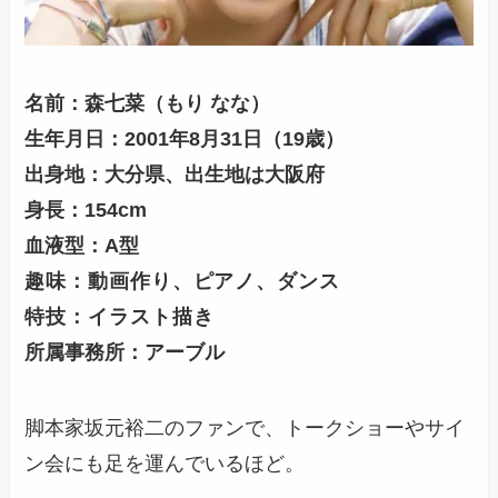
名前：森七菜（もり なな）
生年月日：2001年8月31日（19歳）
出身地：大分県、出生地は大阪府
身長：154cm
血液型：A型
趣味：動画作り、ピアノ、ダンス
特技：イラスト描き
所属事務所：アーブル
脚本家坂元裕二のファンで、トークショーやサイ
ン会にも足を運んでいるほど。