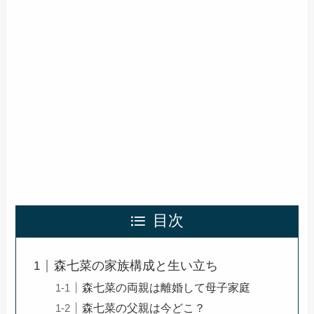
目次
森七菜の家族構成と生い立ち
森七菜の両親は離婚して母子家庭
森七菜の父親は今どこ？