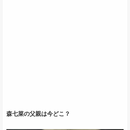
森七菜の父親は今どこ？