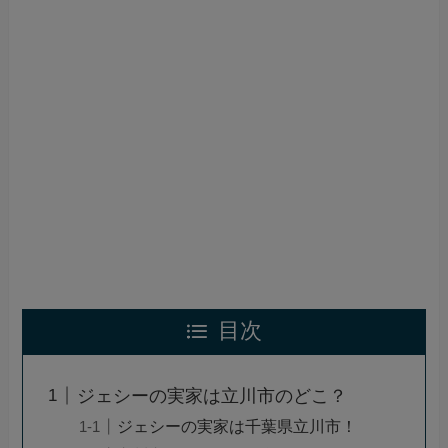
目次
ジェシーの実家は立川市のどこ？
ジェシーの実家は千葉県立川市！