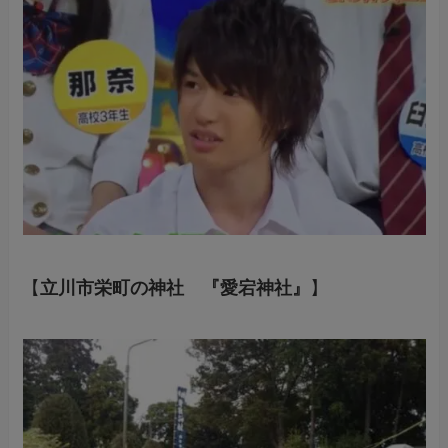
【
立川市栄町の神社 『愛宕神社』
】