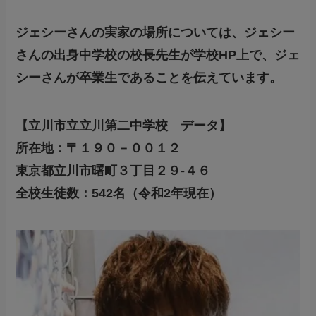
ジェシーさんの実家の場所については、ジェシー
さんの出身中学校の校長先生が学校HP上で、ジェ
シーさんが卒業生である
ことを伝えています。
【立川市立立川第二中学校 データ】
所在地：〒１９０－００１２
東京都立川市曙町３丁目２９-４６
全校生徒数：542名（令和2年現在）