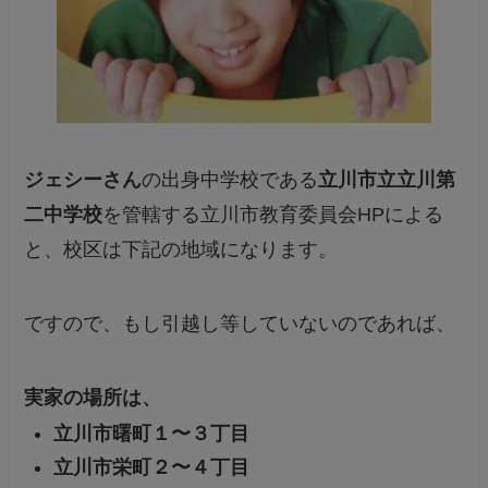
ジェシーさん
の出身中学校である
立川市立立川第
二中学校
を管轄する立川市教育委員会HPによる
と、校区は下記の地域になります。
ですので、もし引越し等していないのであれば、
実家の場所は、
立川市曙町１〜３丁目
立川市栄町２〜４丁目