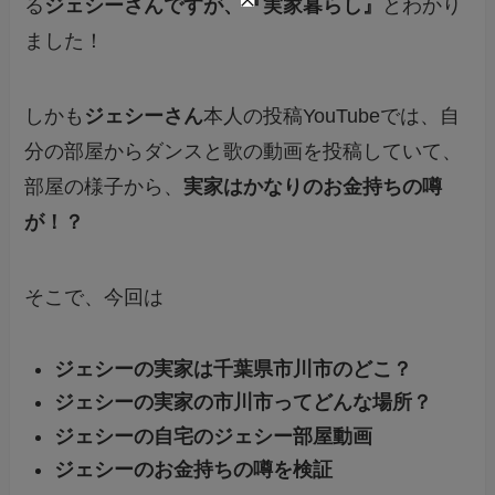
る
ジェシーさんですが、『実家暮らし』
とわかり
ました！
しかも
ジェシーさん
本人の投稿YouTubeでは、自
分の部屋からダンスと歌の動画を投稿していて、
部屋の様子から、
実家はかなりのお金持ちの噂
が！？
そこで、今回は
ジェシーの実家は千葉県市川市のどこ？
ジェシーの実家の市川市ってどんな場所？
ジェシーの自宅のジェシー部屋動画
ジェシーのお金持ちの噂を検証