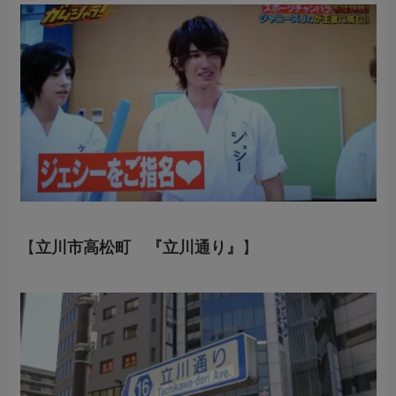
【
立川市高松町 『立川通り』
】