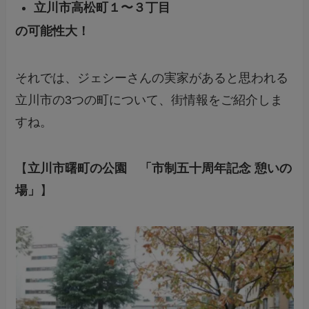
立川市高松町１〜３丁目
の可能性大！
それでは、ジェシーさんの実家があると思われる
立川市の3つの町について、街情報をご紹介しま
すね。
【
立川市曙町の公園 「市制五十周年記念 憩いの
場」
】