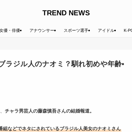
TREND NEWS
女優・俳優
アナウンサー
スポーツ選手
アイドル
K-P
ブラジル人のナオミ？馴れ初めや年齢•
た、
チャラ男芸人の藤森慎吾さんの結婚報道。
番組などでネタにされているブラジル人美女のナオミさん