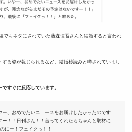
番組でもネタにされていた藤森慎吾さんと結婚すると言われ
トする姿が報じられるなど、結婚秒読みと噂されていまし
ーですぐに反応しています。
やー、おめでたいニュースをお届けしたかったのです
すー！！日刊さん！！言ってくれたらちゃんと取材に
のにー！フェイクっ！！