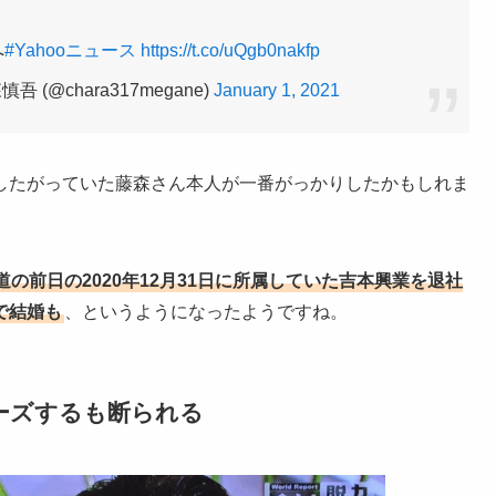
へ
#Yahooニュース
https://t.co/uQgb0nakfp
(@chara317megane)
January 1, 2021
したがっていた藤森さん本人が一番がっかりしたかもしれま
道の前日の2020年12月31日に所属していた吉本興業を退社
で結婚も
、というようになったようですね。
ーズするも断られる