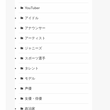
YouTuber
アイドル
アナウンサー
アーティスト
ジャニーズ
スポーツ選手
タレント
モデル
声優
女優・俳優
政治家