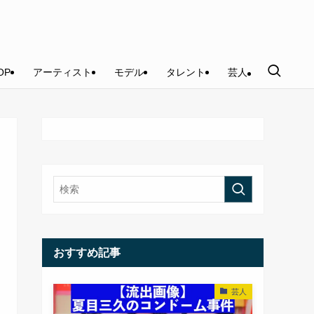
OP
アーティスト
モデル
タレント
芸人
おすすめ記事
芸人