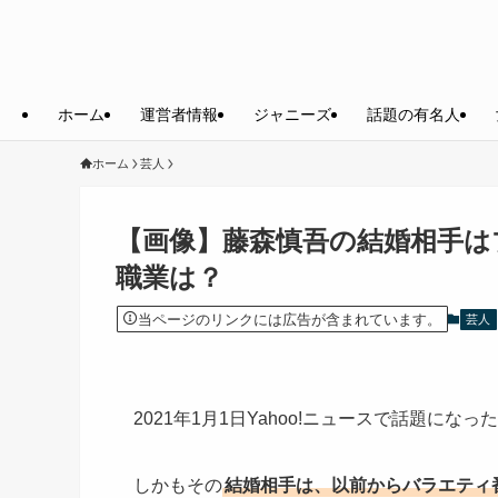
ホーム
運営者情報
ジャニーズ
話題の有名人
ホーム
芸人
【画像】藤森慎吾の結婚相手は
職業は？
当ページのリンクには広告が含まれています。
芸人
2021年1月1日Yahoo!ニュースで話題になっ
しかもその
結婚相手は、以前からバラエティ