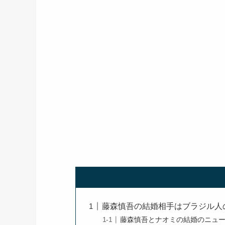
藤森慎吾の結婚相手はブラジル人
藤森慎吾とナオミの結婚のニュ