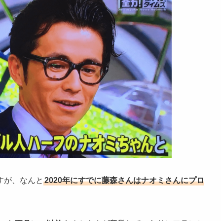
すが、なんと
2020年にすでに藤森さんはナオミさんにプロ