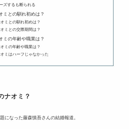
ポーズするも断られる
オミとの馴れ初めは？
ナオミとの馴れ初めは？
ナオミとの交際期間は？
オミの年齢や職業は？
ナオミの年齢や職業は？
ナオミはハーフじゃなかった
のナオミ？
スで話題になった藤森慎吾さんの結婚報道。