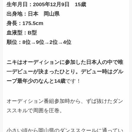
生年月日：2005年12月9日 15
歳
出身地：日本 岡山県
身長：175.5cm
血液型：B型
順位：8位→9位→2位→4位
ニキはオーディションに参加した日本人の中で唯
一デビューが決まったひとり。デビュー時はグル
ープ最年少のなんと14歳
です！
オーディション番組参加時から、ずば抜けたダン
ススキルで周囲を圧巻。
小さい頃から岡山県のダンススクールに通ってい