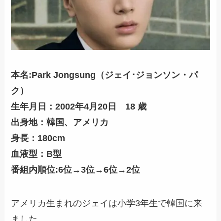
本名:Park Jongsung（ジェイ･ジョンソン・パ
ク）
生年月日：2002年4月20日 18 歳
出身地：韓国、アメリカ
身長：180cm
血液型：B型
番組内順位:6位→3位→6位→2位
アメリカ生まれのジェイは小学3年生で韓国に来
ました。