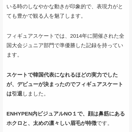
いる時のしなやかな動きが印象的で、
表現力がと
ても豊かで観る人を魅了しま
す。
フィギュアスケート
では、2014年に開催された全
国大会ジュニア部門で準優勝した記録を持ってい
ます。
スケートで韓国代表になれるほどの実力でした
が、デビューが決まったのでフィギュアスケート
は
引退
しました。
ENHYPEN内
ビジュアルNO１で、顔は鼻筋にある
ホクロと、太めの凛々しい眉毛が特徴
です。