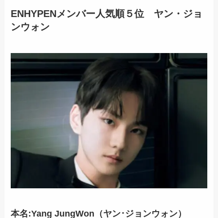
ENHYPENメンバー人気順５位 ヤン・ジョ
ンウォン
本名:Yang JungWon（ヤン･ジョンウォン）