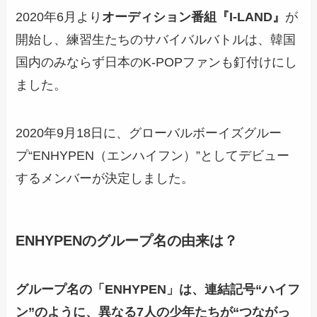
2020年6月より
オーディション番組『I-LAND』
が
開始し、練習生たちのサバイバルバトルは、韓国
国内のみならず日本のK-POPファンも釘付けにし
ました。
2020年9月18日に、グローバルボーイズグルー
プ“ENHYPEN（エンハイフン）”としてデビュー
するメンバーが決定しました。
ENHYPENのグループ名の由来は？
グループ名の「ENHYPEN」は、
連結記号“ハイフ
ン”
のように、
異なる7人の少年たちが“つながっ