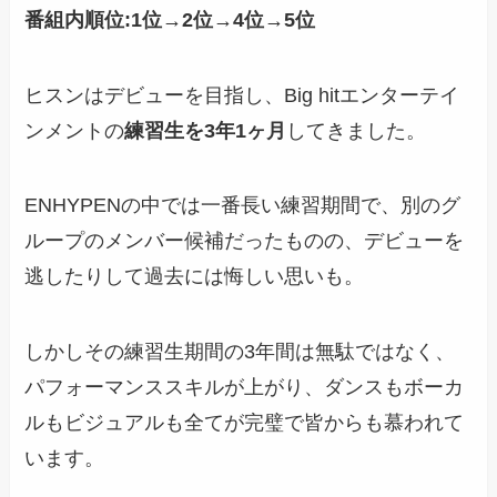
番組内順位:1位→2位→4位→5位
ヒスンはデビューを目指し、Big hitエンターテイ
ンメントの
練習生を3年1ヶ月
してきました。
ENHYPENの中では一番長い練習期間
で、別のグ
ループのメンバー候補だったものの、デビューを
逃したりして過去には悔しい思いも。
しかしその練習生期間の3年間は無駄ではなく、
パフォーマンススキルが上がり、ダンスもボーカ
ルもビジュアルも全てが完璧で皆からも慕われて
います。