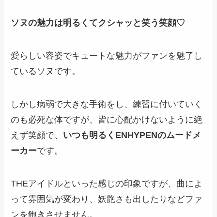
ソヌの魅力は明るくてクシャッと笑う笑顔♡
愛らしい容姿でキュートな魅力がファンを魅了し
ているソヌです。
しかし病弱で大きな手術をし、練習に付いていく
のも必死な体ですが、皆に心配かけないように絶
えず笑顔で、
いつも明るくENHYPENのムードメ
ーカー
です。
THEアイドル
といった感じの印象ですが、曲によ
って雰囲気が変わり、妖艶さも出したりなどファ
ンを飽きさせません。