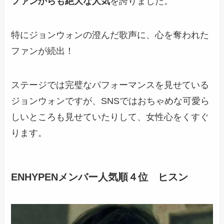
ファンからも絶大な人気
を誇りました。
特に
ジョンウォンの澄んだ歌声
に、心を奪われた
ファンが続出！
ステージでは完璧なパフォーマンスを見せている
ジョンウォンですが、
SNSではおちゃめな可愛ら
しいところも見せていたりして
、女性心をくすぐ
ります。
ENHYPENメンバー人気順４位 ヒスン