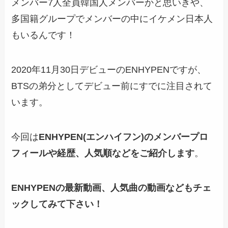
メンバー7人全員韓国人メンバーかと思いきや、
多国籍グループで
メンバーの中にイケメン日本人
もいる
んです！
2020年11月30日デビューのENHYPENですが、
BTSの弟分
としてデビュー前にすでに注目されて
います。
今回は
ENHYPEN(エンハイフン)のメンバープロ
フィールや経歴、人気順などをご紹介します
。
ENHYPENの最新動画、人気曲の動画などもチェ
ックしてみて下さい！