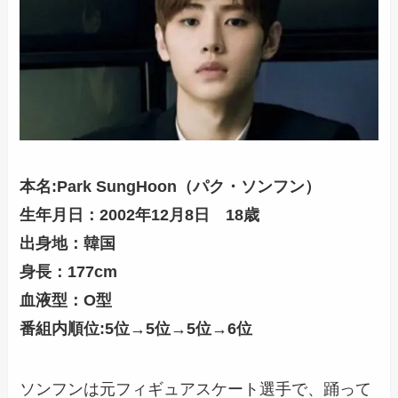
本名:Park SungHoon（パク・ソンフン）
生年月日：2002年12月8日 18歳
出身地：韓国
身長：177cm
血液型：O型
番組内順位:5位→5位→5位→6位
ソンフンは元フィギュアスケート選手で、踊って