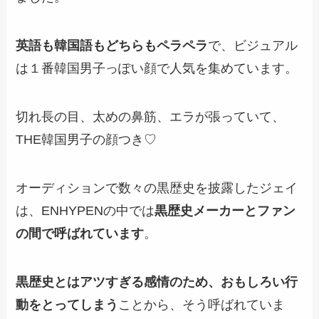
英語も韓国語もどちらもペラペラ
で、ビジュアル
は１番韓国男子っぽい顔で人気を集めています。
切れ長の目、太めの鼻筋、エラが張っていて、
THE韓国男子の顔つき♡
オーディションで数々の黒歴史を披露したジェイ
は、
ENHYPENの中では
黒歴史メーカーとファン
の間で呼ばれていま
す
。
黒歴史とはアツすぎる感情のため、おもしろい行
動をとってしまう
ことから、そう呼ばれていま