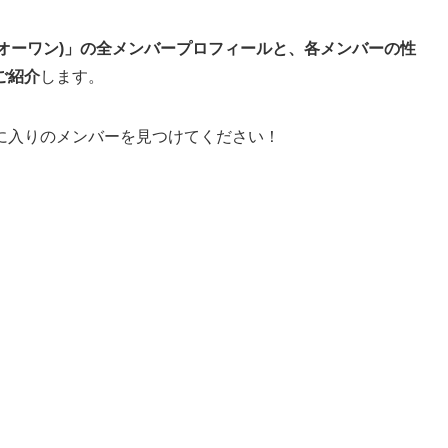
イオーワン)」の全メンバープロフィールと、各メンバーの性
ご紹介
します。
に入りのメンバーを見つけてください！