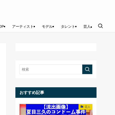
OP
アーティスト
モデル
タレント
芸人
おすすめ記事
芸人