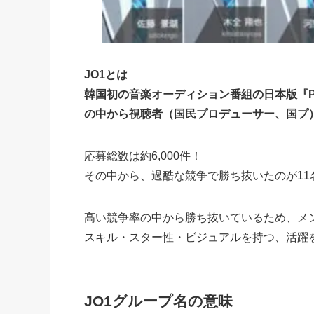
JO1とは
韓国初の音楽オーディション番組の日本版『PRO
の中から視聴者（国民プロデューサー、国プ
応募総数は約6,000件！
その中から、過酷な競争で勝ち抜いたのが11
高い競争率の中から勝ち抜いているため、
メ
スキル・スター性・ビジュアルを持つ
、活躍
JO1グループ名の意味