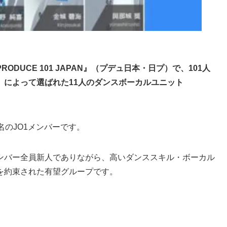
DUCE 101 JAPAN』（プデュ日本・日プ）で、101人
）によって選ばれた11人のダンスボーカルユニット
名のJO1メンバーです。
ンバー全員新人でありながら、高いダンススキル・ボーカル
を約束された有望グループです。