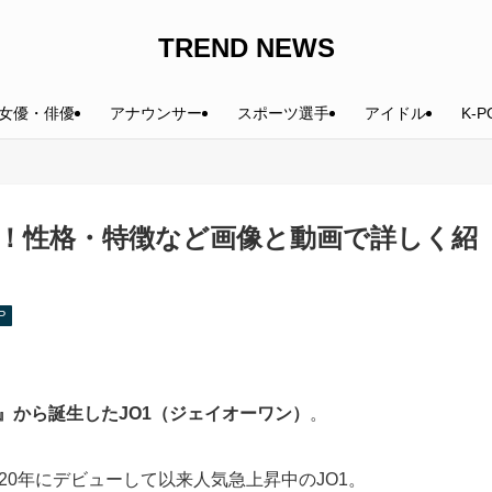
TREND NEWS
女優・俳優
アナウンサー
スポーツ選手
アイドル
K-P
説！性格・特徴など画像と動画で詳しく紹
P
PAN』から誕生したJO1（ジェイオーワン）
。
020年にデビューして以来人気急上昇中のJO1。