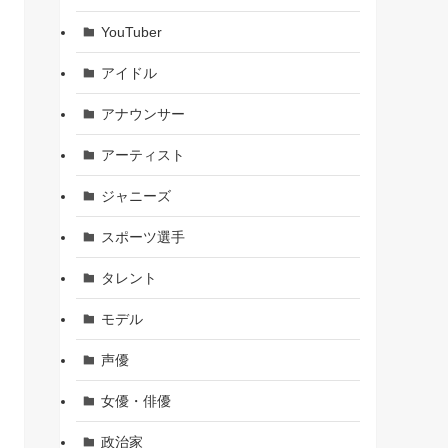
YouTuber
アイドル
アナウンサー
アーティスト
ジャニーズ
スポーツ選手
タレント
モデル
声優
女優・俳優
政治家