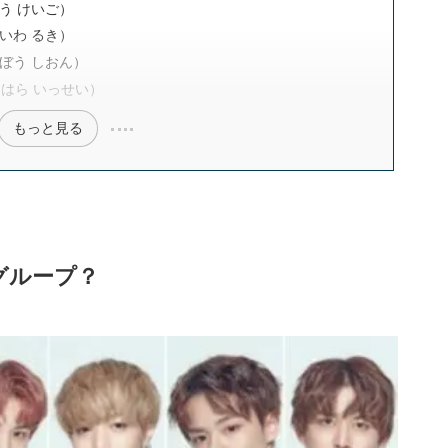
う けいご）
いわ るき）
ぼう しおん）
めはら いっせい）
もっと見る
グループ？