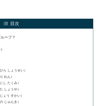
目次
グループ？
は？
ひら しょうせい）
り れん）
にし たくみ）
た しょうや）
じょう すかい）
の じゅんき）