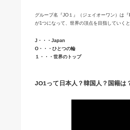
グループ名『JO１』（ジェイオーワン）は『PR
が1つになって、世界の頂点を目指していく
J・・・Japan
O・・・ひとつの輪
１・・・世界のトップ
JO1って日本人？韓国人？国籍は