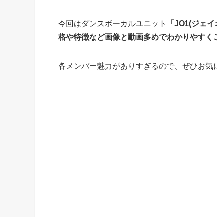
今回はダンスボーカルユニット
「JO1(ジェ
格や特徴など画像と動画多めでわかりやすく
各メンバー魅力がありすぎるので、ぜひお気