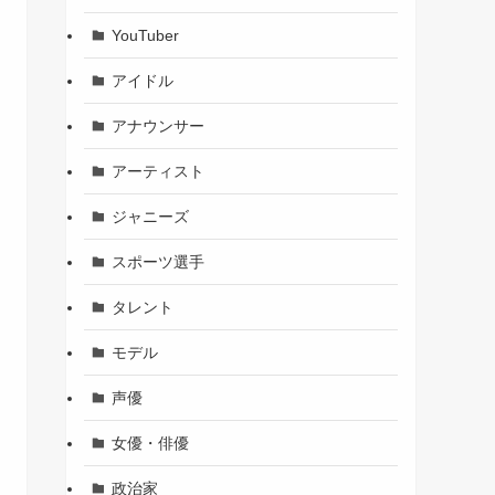
YouTuber
アイドル
アナウンサー
アーティスト
ジャニーズ
スポーツ選手
タレント
モデル
声優
女優・俳優
政治家