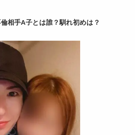
不倫相手A子とは誰？馴れ初めは？