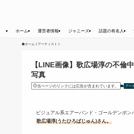
ホーム
運営者情報
ジャニーズ
話題の有名人
ホーム
アーティスト
【LINE画像】歌広場淳の不倫
写真
当ページのリンクには広告が含まれています。
アー
ビジュアル系エアーバンド・ゴールデンボン
歌広場淳(うたひろばじゅん)さん。