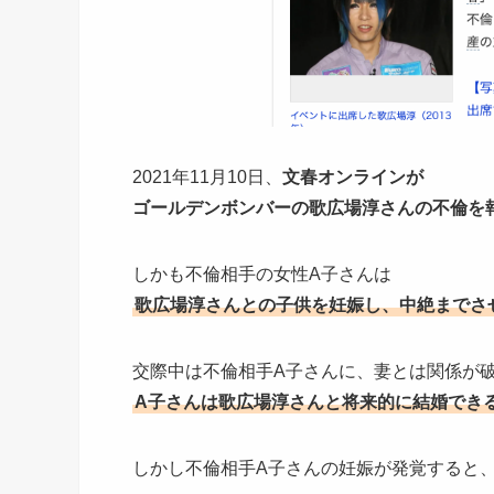
2021年11月10日、
文春オンラインが
ゴールデンボンバーの歌広場淳さんの不倫を
しかも不倫相手の女性A子さんは
歌広場淳さんとの子供を妊娠し、中絶までさ
交際中は不倫相手A子さんに、妻とは関係が
A子さんは
歌広場淳さんと将来的に結婚でき
しかし不倫相手A子さんの妊娠が発覚すると