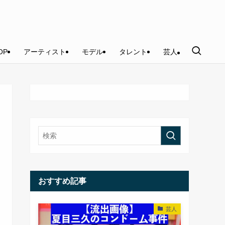
OP
アーティスト
モデル
タレント
芸人
おすすめ記事
芸人