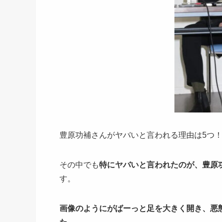
豊原功補さんがヤバいと言われる理由は5つ
その中でも
特にヤバいと言われたのが、豊原
す。
画像のようにがばーっと足を大きく開き、悪