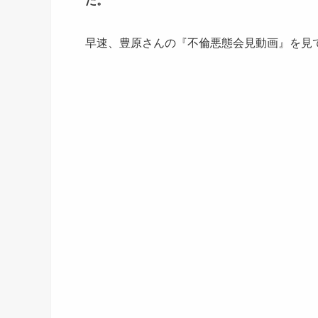
た。
早速、豊原さんの『不倫悪態会見動画』を見