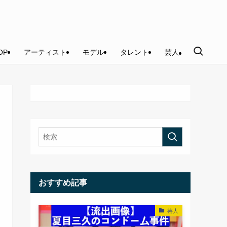
OP
アーティスト
モデル
タレント
芸人
おすすめ記事
芸人