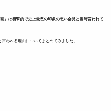
動画』は衝撃的で史上最悪の印象の悪い会見
と当時言われて
と言われる理由についてまとめてみました。