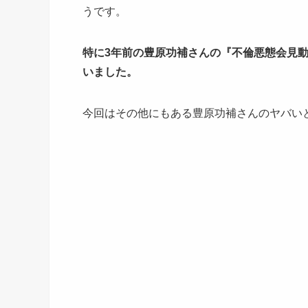
うです。
特に3年前の
豊原功補さんの『不倫悪態会見
いました。
今回はその他にもある豊原功補さんのヤバい