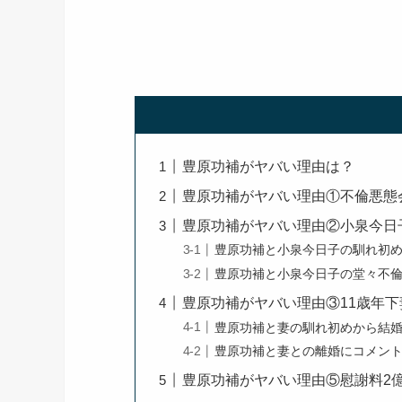
豊原功補がヤバい理由は？
豊原功補がヤバい理由①不倫悪態
豊原功補がヤバい理由②小泉今日
豊原功補と小泉今日子の馴れ初
豊原功補と小泉今日子の堂々不
豊原功補がヤバい理由③11歳年
豊原功補と妻の馴れ初めから結
豊原功補と妻との離婚にコメン
豊原功補がヤバい理由⑤慰謝料2