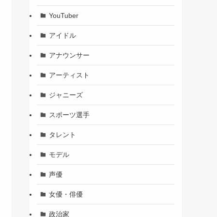
YouTuber
アイドル
アナウンサー
アーティスト
ジャニーズ
スポーツ選手
タレント
モデル
声優
女優・俳優
政治家