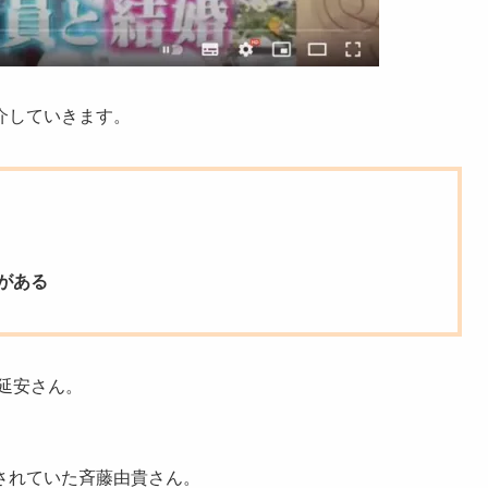
介していきます。
がある
井延安さん。
されていた斉藤由貴さん。