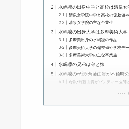
水嶋凜の出身中学と高校は清泉女
清泉女学院中学と高校の偏差値
清泉女学院の主な卒業生
水嶋凜の出身大学は多摩美術大学
多摩美出身の水嶋凜の作品
多摩美術大学の偏差値や学校デ
多摩美術大学の主な卒業生
水嶋凜の兄弟は弟と妹
水嶋凜の母親•斉藤由貴が不倫時
母親•斉藤由貴がパンティー医師