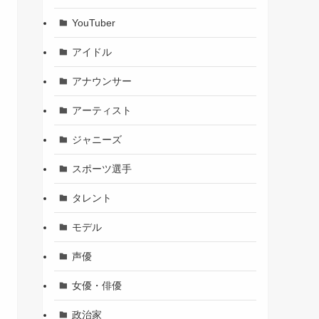
YouTuber
アイドル
アナウンサー
アーティスト
ジャニーズ
スポーツ選手
タレント
モデル
声優
女優・俳優
政治家