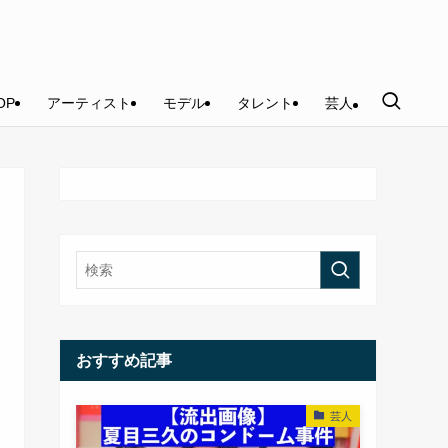
OP
アーティスト
モデル
タレント
芸人
おすすめ記事
芸人