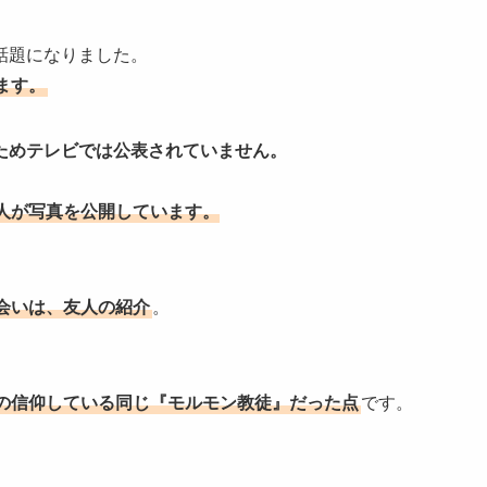
話題になりました。
ます。
ためテレビでは公表されていません。
人が写真を公開しています。
会いは、友人の紹介
。
の信仰している同じ『モルモン教徒』だった点
です。