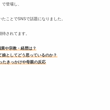
」で登場し、
いたことでSNSで話題になりました。
期待されてます。
職業や宗教・経歴は？
て娘としてどう思っているのか？
ったきっかけや母親の反応