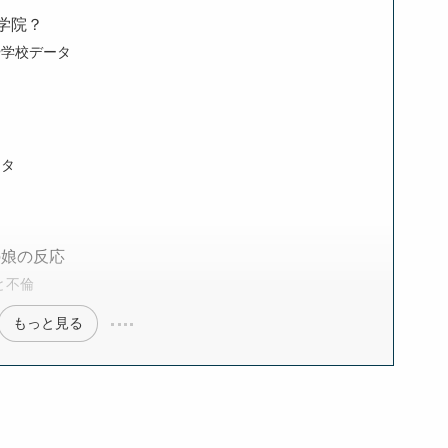
学院？
や学校データ
ータ
の娘の反応
と不倫
もっと見る