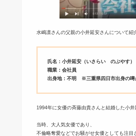
水嶋凛さんの父親の小井延安さんについて紹
氏名：小井延安（いさらい のぶやす）
職業：会社員
出身地：不明 ※三重県四日市出身の噂
1994年に女優の斉藤由貴さんと結婚した小
当時、大人気女優であり、
不倫略奪愛などでお騒がせ女優としても注目