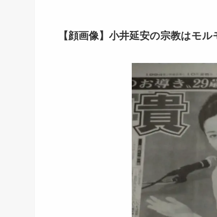
【顔画像】小井延安の宗教はモル