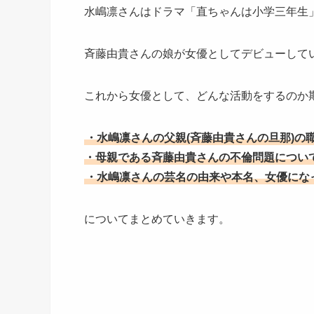
水嶋凛さんはドラマ「直ちゃんは小学三年生
斉藤由貴さんの娘が女優としてデビューして
これから女優として、どんな活動をするのか
・水嶋凛さんの父親(斉藤由貴さんの旦那)の
・母親である斉藤由貴さんの不倫問題につい
・水嶋凛さんの芸名の由来や本名、女優にな
についてまとめていきます。