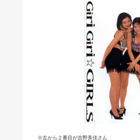
※左から２番目が吉野美佳さん