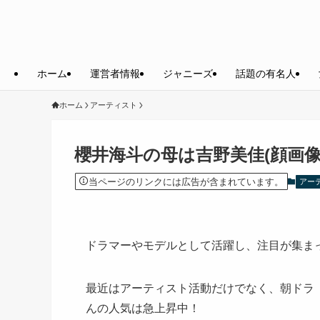
ホーム
運営者情報
ジャニーズ
話題の有名人
ホーム
アーティスト
櫻井海斗の母は吉野美佳(顔画
当ページのリンクには広告が含まれています。
アー
ドラマーやモデルとして活躍し、注目が集ま
最近はアーティスト活動だけでなく、朝ドラ
んの人気は急上昇中！