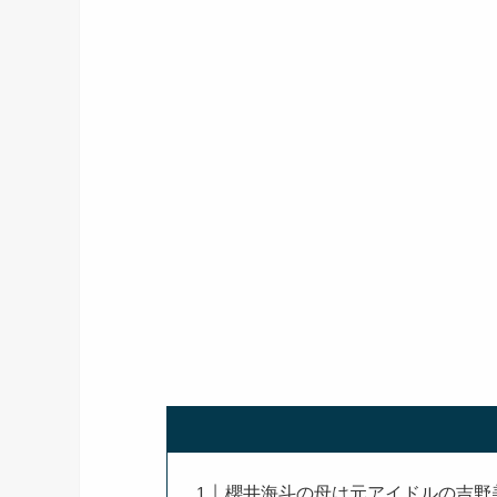
櫻井海斗の母は元アイドルの吉野