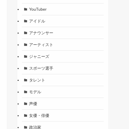
YouTuber
アイドル
アナウンサー
アーティスト
ジャニーズ
スポーツ選手
タレント
モデル
声優
女優・俳優
政治家