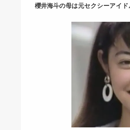
櫻井海斗
の母は元セクシーアイド