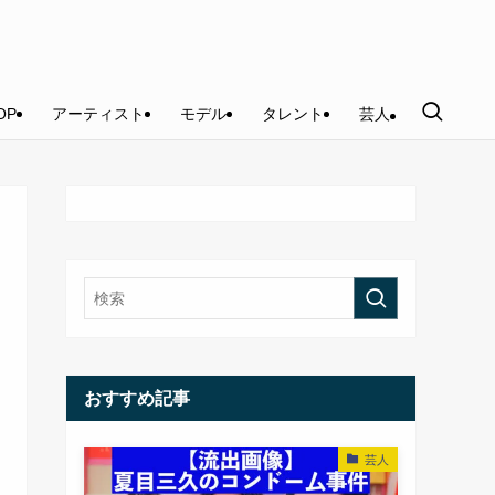
OP
アーティスト
モデル
タレント
芸人
おすすめ記事
芸人