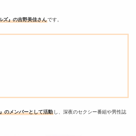
ルズ』の吉野美佳さん
です。
』のメンバーとして活動
し、深夜のセクシー番組や男性誌