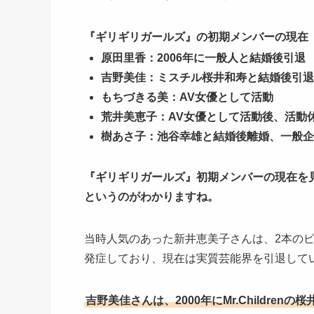
『ギリギリガールズ』の初期メンバーの現在
原田里香：2006年に一般人と結婚後引退
吉野美佳：ミスチル桜井和寿と結婚後引退
もちづきる美：AV女優として活動
荒井美恵子：AV女優として活動後、活動
樹あさ子：池谷幸雄と結婚後離婚、一般企
『ギリギリガールズ』初期メンバーの現在を
というのがわかりますね。
当時人気のあった新井恵美子さんは、2本の
発症しており、現在は実質芸能界を引退して
吉野美佳さんは、2000年にMr.Childre