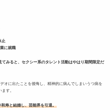
休止
業に就職
見てみると、セクシー系のタレント活動はやはり期間限定だ
ビデオに出たことを後悔し、精神的に病んでしまいうつ病を
います。
nの桜井和寿と結婚し、芸能界を引退。