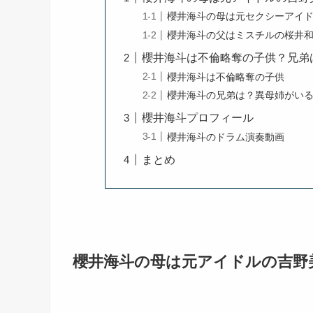
櫻井海斗の母は元セクシーアイ
櫻井海斗の父はミスチルの桜井
櫻井海斗は不倫略奪の子供？兄弟
櫻井海斗は不倫略奪の子供
櫻井海斗の兄弟は？異母姉がい
櫻井海斗プロフィール
櫻井海斗のドラム演奏動画
まとめ
櫻井海斗の母は元アイドルの吉野