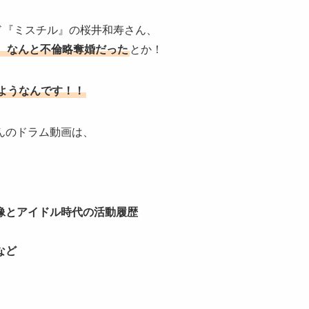
ンド『ミスチル』の桜井和寿さん、
、なんと不倫略奪婚だった
とか！
るようなんです！！
んのドラム動画は、
像とアイドル時代の活動履歴
など