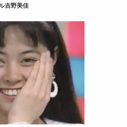
ル吉野美佳