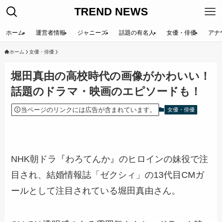
TREND NEWS
ホーム
運営者情報
ジャニーズ
話題の有名人
女優・俳優
アナ
ホーム
女優・俳優
堀田真由の高校時代の画像がかわいい！
話題のドラマ・映画のエピソードも！
当ページのリンクには広告が含まれています。
女優・俳優
NHK朝ドラ『わろてんか』のヒロインの妹役で注
目され、結婚情報誌「ゼクシィ」の13代目CMガ
ールとして注目されている堀田真由さん。