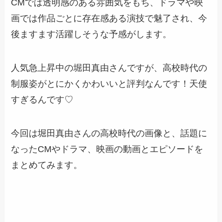
CMでは透明感のある雰囲気をもち、ドラマや映
画では作品ごとに存在感ある演技で魅了され、今
後ますます活躍しそうな予感がします。
人気急上昇中の堀田真由さんですが、
高校時代の
制服姿がとにかくかわいい
と評判なんです！天使
すぎるんです♡
今回は堀田真由さんの
高校時代の画像と、話題に
なったCMやドラマ、映画の動画とエピソード
を
まとめてみます。