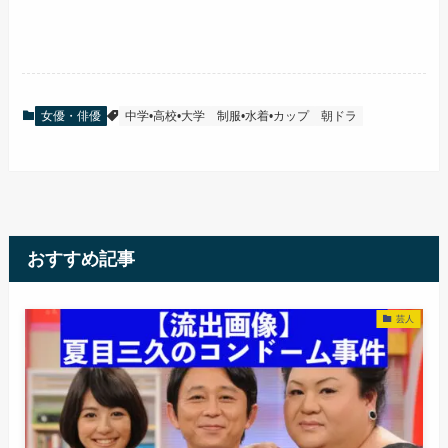
女優・俳優
中学•高校•大学
制服•水着•カップ
朝ドラ
おすすめ記事
芸人