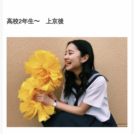
高校2年生〜 上京後