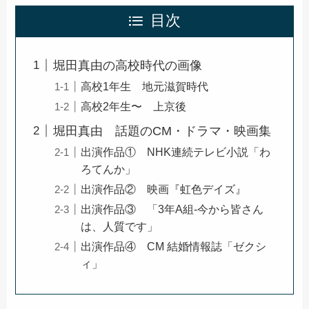
目次
堀田真由の高校時代の画像
高校1年生 地元滋賀時代
高校2年生〜 上京後
堀田真由 話題のCM・ドラマ・映画集
出演作品① NHK連続テレビ小説「わ
ろてんか」
出演作品② 映画『虹色デイズ』
出演作品③ 「3年A組-今から皆さん
は、人質です」
出演作品④ CM 結婚情報誌「ゼクシ
ィ」