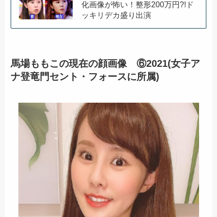
化画像が怖い！整形200万円?!ド
ッキリデカ盛り出演
馬場ももこの現在の顔画像 ⑥2021(女子ア
ナ登竜門セント・フォースに所属)