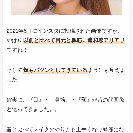
2021年5月にインスタに投稿された画像ですが、
やはり
以前と比べて目元と鼻筋に違和感アリアリ
ですね！
そして
頬もパツンとしてきている
ようにも見えま
した。
確実に、『目』・『鼻筋』・『顎』が昔の顔画像
と違ってきました。。
昔と比べてメイクのやり方も上手くなり綺麗にな