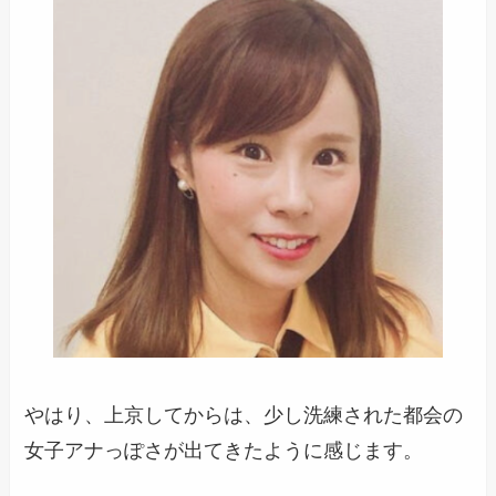
やはり、上京してからは、少し洗練された都会の
女子アナっぽさが出てきたように感じます。