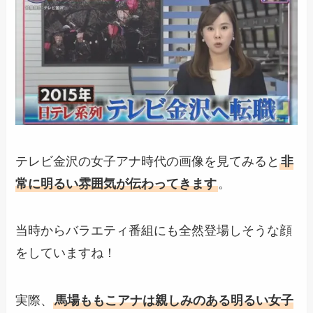
テレビ金沢の女子アナ時代の画像を見てみると
非
常に明るい雰囲気が伝わってきます
。
当時からバラエティ番組にも全然登場しそうな顔
をしていますね！
実際、
馬場ももこアナは親しみのある明るい女子