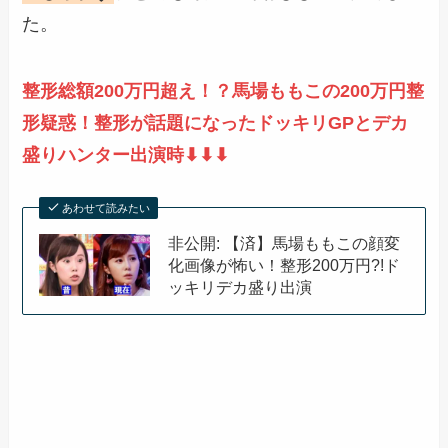
た。
整形総額200万円超え！？馬場ももこの200万円整
形疑惑！整形が話題になったドッキリGPとデカ
盛りハンター出演時⬇︎⬇︎⬇︎
あわせて読みたい
非公開: 【済】馬場ももこの顔変
化画像が怖い！整形200万円?!ド
ッキリデカ盛り出演