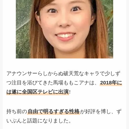
アナウンサーらしからぬ破天荒なキャラで少しず
つ注目を浴びてきた馬場ももこアナは、
2018年に
は遂に全国区テレビに出演
!
持ち前の
自由で明るすぎる性格
が好評を博し、ず
いぶんと話題になりました。