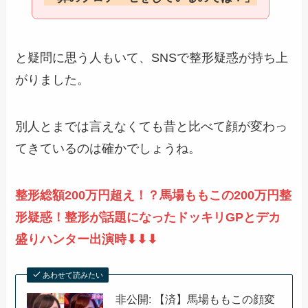
と疑問に思う人もいて、SNSで整形疑惑が持ち上
がりました。
別人とまでは言えなくても昔と比べて顔が変わっ
てきているのは確かでしょうね。
整形総額200万円超え！？馬場ももこの200万円整
形疑惑！整形が話題になったドッキリGPとデカ
盛りハンター出演時⬇︎⬇︎⬇︎
あわせて読みたい
非公開: 【済】馬場ももこの顔変