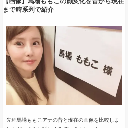
【画像】馬場ももこの顔変化を昔から現在
まで時系列で紹介
先程馬場ももこアナの昔と現在の画像を比較しま