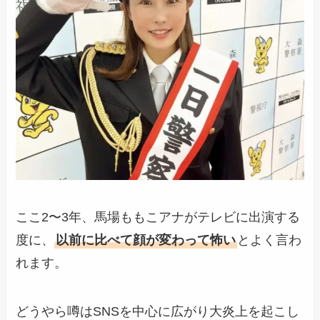
ここ2〜3年、馬場ももこアナがテレビに出演する
度に、
以前に比べて顔が変わって怖い
とよく言わ
れます。
どうやら噂はSNSを中心に広がり大炎上を起こし