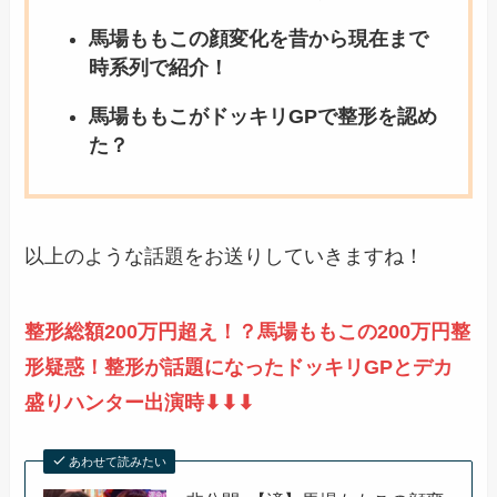
馬場ももこの顔変化を昔から現在まで
時系列で紹介！
馬場ももこがドッキリGPで整形を認め
た？
以上のような話題をお送りしていきますね！
整形総額200万円超え！？馬場ももこの200万円整
形疑惑！整形が話題になったドッキリGPとデカ
盛りハンター出演時⬇︎⬇︎⬇︎
あわせて読みたい